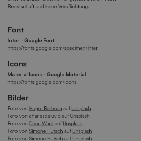
Bereitschaft und keine Verpflichtung.
Font
Inter - Google Font
https://fonts.google.com/specimen/Inter
Icons
Material Icons - Google Material
https://fonts.google.com/icons
Bilder
Foto von
Hugo Barbosa
auf
Unsplash
Foto von
charlesdeluvio
auf
Unsplash
Foto von
Dana Ward
auf
Unsplash
Foto von
Simone Hutsch
auf
Unsplash
Foto von
Simone Hutsch
auf
Unsplash