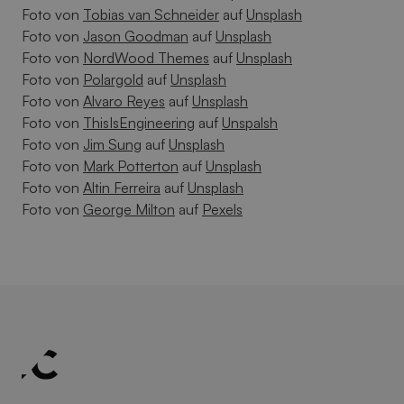
Foto von
Tobias van Schneider
auf
Unsplash
Foto von
Jason Goodman
auf
Unsplash
Foto von
NordWood Themes
auf
Unsplash
Foto von
Polargold
auf
Unsplash
Foto von
Alvaro Reyes
auf
Unsplash
Foto von
ThisIsEngineering
auf
Unspalsh
Foto von
Jim Sung
auf
Unsplash
Foto von
Mark Potterton
auf
Unsplash
Foto von
Altin Ferreira
auf
Unsplash
Foto von
George Milton
auf
Pexels